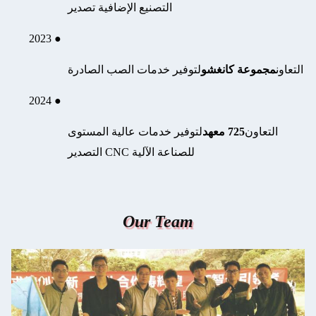
التصنيع الإضافية تصدير
● 2023
التعاون
مجموعة كانغشو
لتوفير خدمات الصب الصادرة
● 2024
التعاون
725 معهد
لتوفير خدمات عالية المستوى
للصناعة الآلية CNC التصدير
Our Team