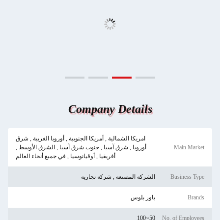
Company Details
امريكا الشمالية , أمريكا الجنوبية , أوروبا الغربية , شرق
Main Market
أوروبا , شرق آسيا , جنوب شرق آسيا , الشرق الأوسط ,
أفريقيا , أوقيانوسيا , في جميع أنحاء العالم
Business Type
الشركة المصنعة , شركة تجارية
Brands
باور بلوس
50~100
No. of Employees