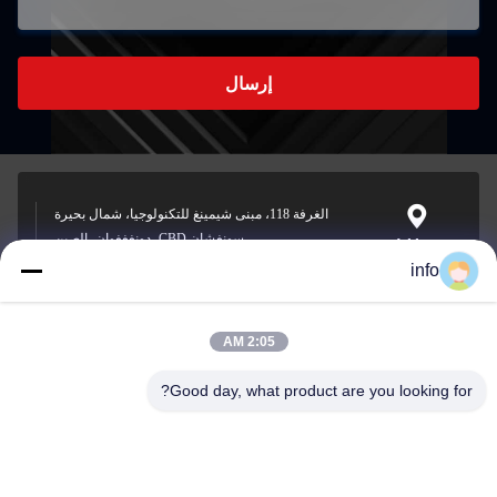
إرسال
الغرفة 118، مبنى شيمينغ للتكنولوجيا، شمال بحيرة
سونغشان CBD، دونغغغوان، الصين
Address
info
2:05 AM
info@gdpowerplus.com
E-mail
Good day, what product are you looking for?
0086-13553885280