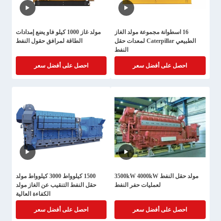
16 اسطوانة مجموعة مولد الغاز
مولد غاز 1000 كيلو فاو يضع إمدادات
الطبيعي Caterpillar لمعدات حقل
الطاقة لمرافق حقول النفط
النفط
احصل على أفضل سعر
احصل على أفضل سعر
مولد حقل النفط 3500kW 4000kW
1500 كيلوواط 3000 كيلوواط مولد
لعمليات حفر النفط
حقل النفط التنقيب عن الغاز مولد
الكفاءة العالية
احصل على أفضل سعر
احصل على أفضل سعر