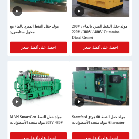
مولد حقل النفط المبرد بالماء 208V /
مولد حقل النفط المبرد بالماء مع
220V / 380V / 480V Cummins
محول ستامفورد
Diesel Genset
احصل على أفضل سعر
احصل على أفضل سعر
مولد حقل النفط 60 هرتز Stamford
مولد حقل النفط MAN SmartGen
Alternator مولد متعدد الأسطوانات
208V-480V مولد متعدد الأسطوانات
احصل على أفضل سعر
احصل على أفضل سعر