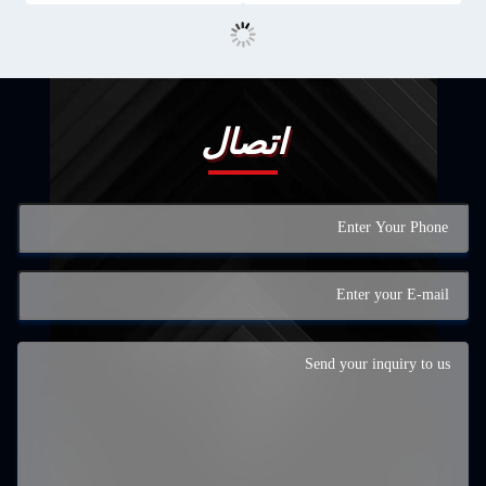
اتصال