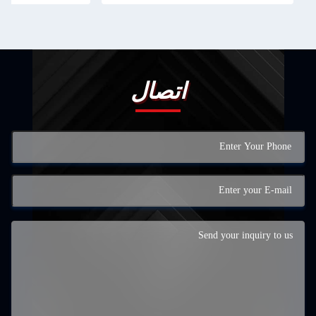
اتصال