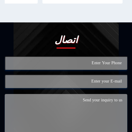
اتصال