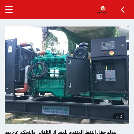
3
/
2
مولد حقل النفط المتقدم للمحرك التلقائي والتحكم عن بعد