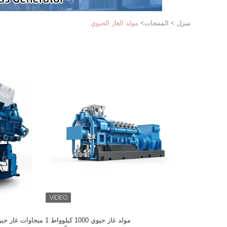
منزل
>
المنتجات
>
مولد الغاز الحيوي
مولد غاز حيوي 1000 كيلوواط 1 ميجاوات غا