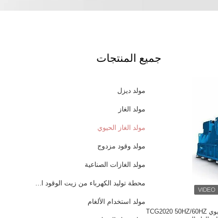
جميع المنتجات
مولد ديزل
مولد الغاز
مولد الغاز الحيوي
مولد وقود مزدوج
مولد الغازات الصناعية
محطة توليد الكهرباء من زيت الوقود الثقيل
مولد استخدام الألغام
مولد محرك الغاز الحيوي TCG2020 50HZ/60HZ