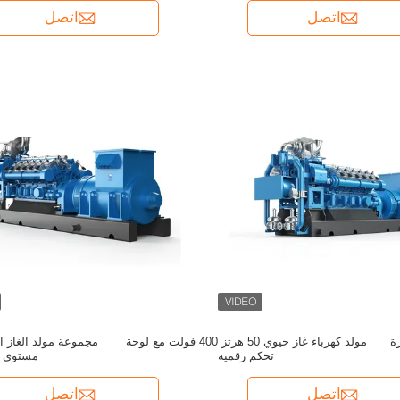
اتصل
اتصل
MWM للتجارة
مولد كهرباء غاز حيوي 50 هرتز 400 فولت مع لوحة
تحكم رقمية
مستوى 
اتصل
اتصل