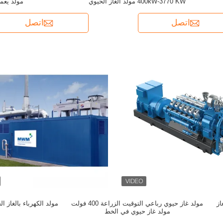
400kW-3770 KW مولد الغاز الحيوي
مولد يعمل
اتصل
اتصل
د الغاز
مولد غاز حيوي رباعي التوقيت الزراعة 400 فولت
مولد الكهرباء بالغاز الحيوي 
مولد غاز حيوي في الخط