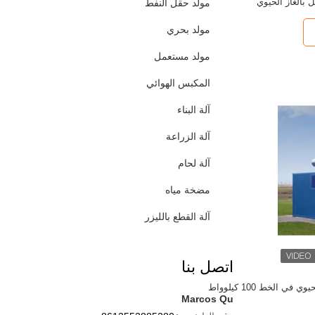
 بالغاز الحيوي
مولد حقل النفط
مولد بحري
مولد مستعمل
المكبس الهوائي
آلة البناء
آلة الزراعة
آلة لحام
مضخة مياه
آلة القطع بالليزر
اتصل بنا
في الخط 100 كيلوواط
Marcos Qu