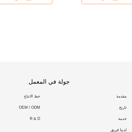
جولة في المعمل
مقدمة
خط الانتاج
تاريخ
OEM / ODM
خدمة
R & D
لدينا فريق