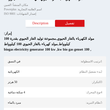
مكان المنشأ: الصين
اسم العلامة التجارية: Powerplus
إصدار الشهادات: ISO 9001
فصيل
Description
إبراز:
مولد الكهرباء بالغاز الحيوي,مجموعة توليد الغاز الحيوي بقدرة 100
كيلوواط,مولد كهرباء بالغاز الحيوي 100 كيلوواط
biogas electricity generator 100 kw
,
في النسق
الكهربائية
50 هرتز
4 سكتة دماغية
مبرد بالماء