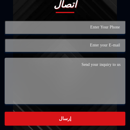
اتصال
إرسال