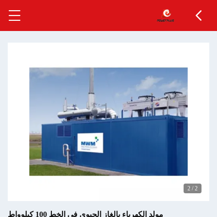
هرباء بالغاز الحيوي في الخط 100 كيلوواط