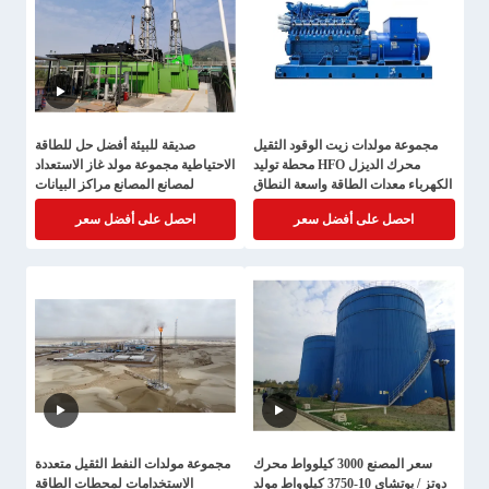
مجموعة مولدات زيت الوقود الثقيل
صديقة للبيئة أفضل حل للطاقة
محرك الديزل HFO محطة توليد
الاحتياطية مجموعة مولد غاز الاستعداد
الكهرباء معدات الطاقة واسعة النطاق
لمصانع المصانع مراكز البيانات
احصل على أفضل سعر
احصل على أفضل سعر
سعر المصنع 3000 كيلوواط محرك
مجموعة مولدات النفط الثقيل متعددة
دوتز / يوتشاي 10-3750 كيلوواط مولد
الاستخدامات لمحطات الطاقة