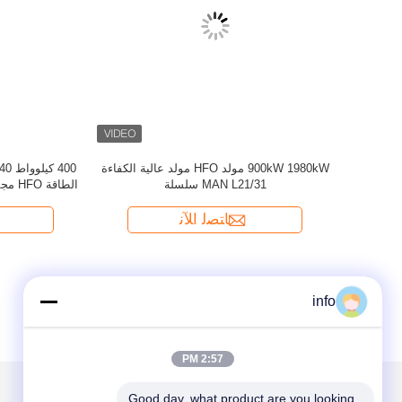
info
2:57 PM
Good day, what product are you looking 