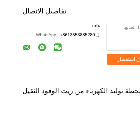
تفاصيل الاتصال
info
ال WhatsApp :
+8613553885280
ل استفسار
حطة توليد الكهرباء من زيت الوقود الثقيل