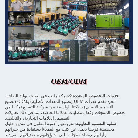
OEM/ODM
خدمات التخصيص المتعددة:
كشركة رائدة في صناعة توليد الطاقة،
نحن نقدم قدرات OEM (تصنيع المعدات الأصلية) وODM (تصنيع
التصميم الأصلي).شبكتنا الواسعة من شركاء التصنيع تمكننا من
تخصيص المنتجات وفقا لمتطلبات عملائنا الخاصة، بما في ذلك تعديلات
التصميم، العلامات التجارية، والتغليف.
عملية التصميم التعاونية:
نحن نفهم أهمية التعاون في تقديم حلول
مخصصة فريقنا يعمل عن كثب مع العملاءالاستفادة من خبراتهم
وآرائهم لإنشاء منتجات تلبي احتياجاتهم وتفضيلاتهم الفريدة.