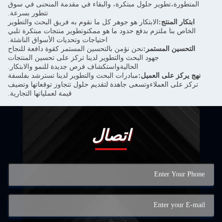
المتطورة،تطوير حلول مبتكرة، والبقاء في مقدمة المنحنى في سوق
تتطور بسرعة.
ابتكار المنتج:
الابتكار هو جوهر كل ما نقوم به فريق البحث والتطوير
الخاص بنا ملتزم بدفع حدود ما هو ممكنوتطوير منتجات مبتكرة تلبي
احتياجات وتحديات الأسواق الناشئة.
التحسين المستمر:
نحن نؤمن بالتحسين المستمر كقوة دافعة للنجاح
جهود البحث والتطوير لدينا تركز على تحسين المنتجات
الحاليةواستكشاف فرص جديدة للنمو والابتكار.
نهج يركز على العميل:
مبادرات البحث والتطوير لدينا تسترشد بفلسفة
تركز على العملاءوتسعى جاهدة لتقديم حلول تتجاوز توقعاتها وتضيف
قيمة لعملياتها التجارية.
اتصال