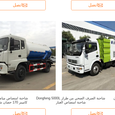
اتصل
اتصل
9 حصان
شاحنة الصرف الصحي من طراز Dongfeng 5000L
شاحنة امتصاص الغبار
كامينز 170 
ا
اتصل
اتصل