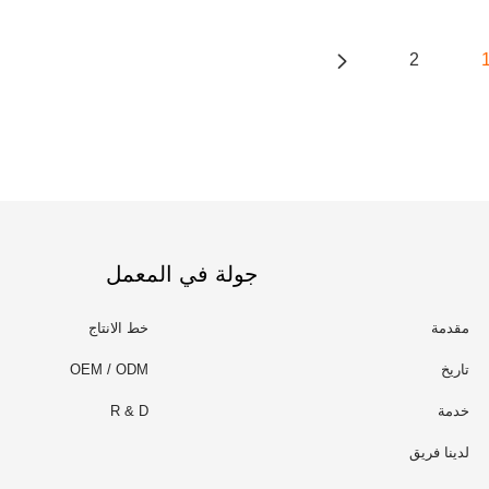
2
جولة في المعمل
مقدمة
خط الانتاج
تاريخ
OEM / ODM
خدمة
R & D
لدينا فريق