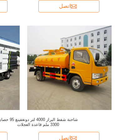
اتصل
شاحنة شفط البراز 4000 لتر دونغفينغ 5
3300 ملم قاعدة العجلات
اتصل