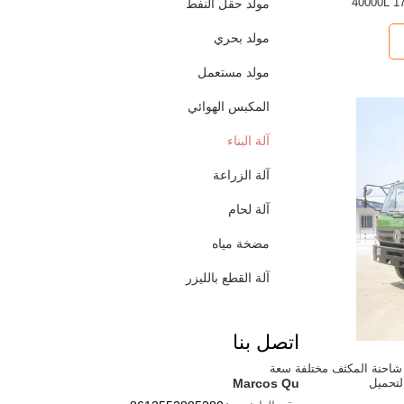
40000L
مولد حقل النفط
مولد بحري
مولد مستعمل
المكبس الهوائي
آلة البناء
آلة الزراعة
آلة لحام
مضخة مياه
آلة القطع بالليزر
اتصل بنا
 20m3 رفض شاحنة المكثف مختلفة سعة
لتحميل
Marcos Qu