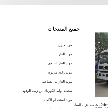
جميع المنتجات
مولد ديزل
مولد الغاز
مولد الغاز الحيوي
مولد وقود مزدوج
مولد الغازات الصناعية
محطة توليد الكهرباء من زيت الوقود الثقيل
مولد استخدام الألغام
شاحنة خزان المياه 10cbm شاحنة خزان المياه