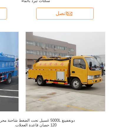
سكتات تبرد بالماء
اتصل
دونغفينغ 5000L غسيل تحت الضغط شاحنة مح
120 حصان قاعدة العجلات