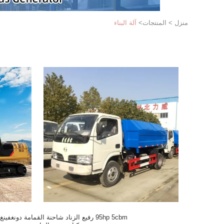
منزل
>
المنتجات
>
آلة البناء