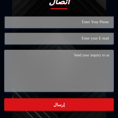
اتصال
إرسال