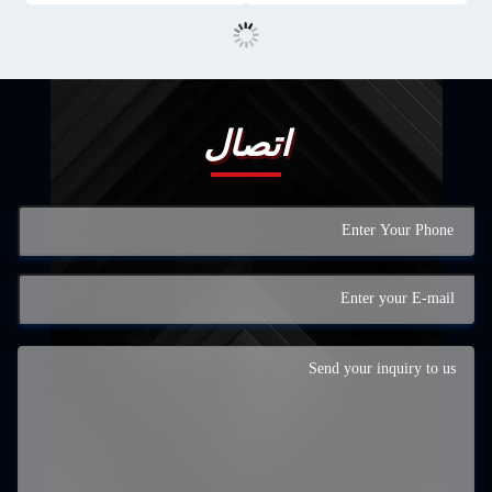
اتصال