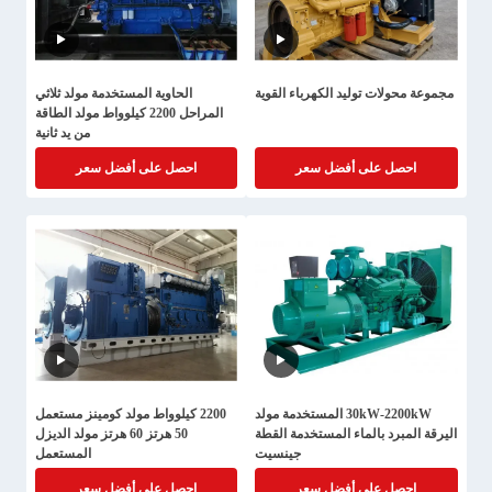
مجموعة محولات توليد الكهرباء القوية
الحاوية المستخدمة مولد ثلاثي
المراحل 2200 كيلوواط مولد الطاقة
من يد ثانية
احصل على أفضل سعر
احصل على أفضل سعر
30kW-2200kW المستخدمة مولد
2200 كيلوواط مولد كومينز مستعمل
اليرقة المبرد بالماء المستخدمة القطة
50 هرتز 60 هرتز مولد الديزل
جينسيت
المستعمل
احصل على أفضل سعر
احصل على أفضل سعر