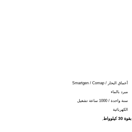
أعماق البحار / Smartgen / Comap
مبرد بالماء
سنة واحدة / 1000 ساعة تشغيل
الكهربائية
,