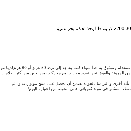
ء كنت بحاجة إلى تردد 50 هرتز أو 60 هرتزلدينا مولدات ستلبي متطلباتك.
زيد من المرونة والقوة. نحن نقدم مولدات مع محركات من بعض من أكثر العلامات 
ارن بأيّة أخرى.و التزامنا بالجودة يضمن أن تحصل على منتج موثوق به ودائم.
ملك. استثمر في مولد كهربائي عالي الجودة من اختيارنا اليوم!