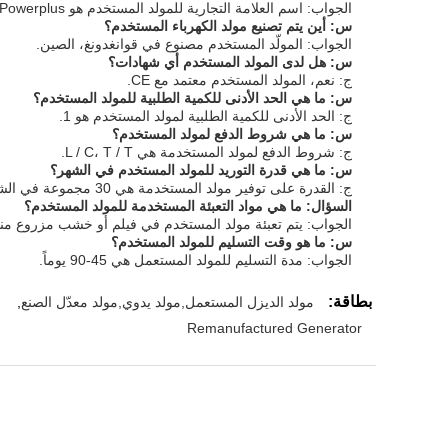
الجواب: اسم العلامة التجارية للمولد المستخدم هو Powerplus.
س: أين يتم تصنيع مولد الكهرباء المستخدم؟
الجواب: المولّد المستخدم مصنوع في قوانغدونغ، الصين.
س: هل لدى المولد المستخدم أي شهادات؟
ج: نعم، المولد المستخدم معتمد مع CE.
س: ما هي الحد الأدنى للكمية الطلبية للمولد المستخدم؟
ج: الحد الأدنى للكمية الطلبية لمولد المستخدم هو 1.
س: ما هي شروط الدفع لمولد المستخدم؟
ج: شروط الدفع لمولد المستخدمة هي L / C، T / T.
س: ما هي قدرة التوريد للمولد المستخدم في الشهر؟
ج: القدرة على توفير مولد المستخدمة هي 30 مجموعة في الشهر.
السؤال: ما هي مواد التعبئة المستخدمة للمولد المستخدم؟
الجواب: يتم تعبئة مولد المستخدم في فيلم أو خشب مزروع م
س: ما هو وقت التسليم للمولد المستخدم؟
الجواب: مدة التسليم للمولد المستعمل هي 45-90 يوماً.
بطاقة:
مولد الديزل المستعمل,مولد يدوي,مولد معدّل الصنع
,
Remanufactured Generator