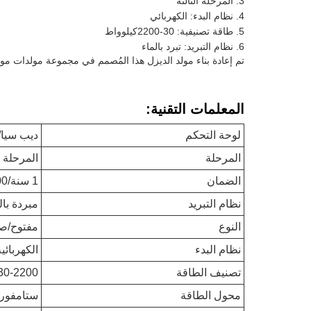
المرحلة الثالثة
نظام البدء: الكهربائي
طاقة تصنيفية: 30-2200كيلوواط
نظام التبريد: تبرد بالماء
تم إعادة بناء مولد الديزل هذا المُصمم في مجموعة مولدات موث
المعلمات التقنية:
لوحة التحكم
ديب سيا
المرحلة
المرحلة 3
الضمان
1 سنة/1000 ساعة تشغيل
نظام التبريد
مبردة بال
النوع
مفتوح/ص
نظام البدء
الكهربائية
تصنيف الطاقة
30-2200كيلوواط
محول الطاقة
ستامفورد