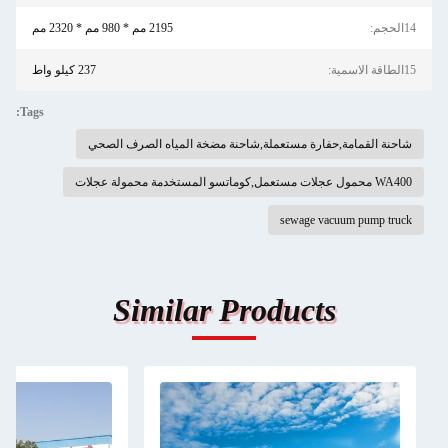
14الحجم:
2195 مم * 980 مم * 2320 مم
15الطاقة الاسمية:
237 كيلو واط
Tags:
شاحنة القمامة,حفارة مستعملة,شاحنة مضخة المياه الصرف الصحي
WA400 محمول عجلات مستعمل,كوماتسو المستخدمة محمولة عجلات
sewage vacuum pump truck
Similar Products