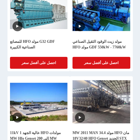
مولد زيت الوقود الثقيل الصناعي
G32 GDF مولد HFO للمصانع
GDF 550kW - 7760kW مولد HFO
الصناعية الكبيرة
احصل على أفضل سعر
احصل على أفضل سعر
مان HFO مولد 34.4 MW 2011 MAN
مولدات HFO عالية الجهد 11kV 1
STX الجديد 18V32/40 HFO Genset
MW إلى 200 MW Hfo Genset