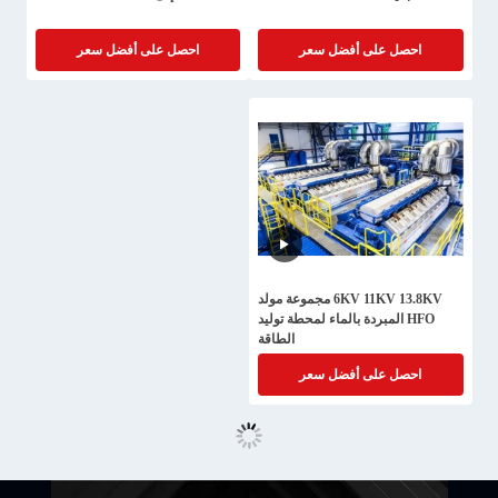
احصل على أفضل سعر
احصل على أفضل سعر
6KV 11KV 13.8KV مجموعة مولد
HFO المبردة بالماء لمحطة توليد
الطاقة
احصل على أفضل سعر