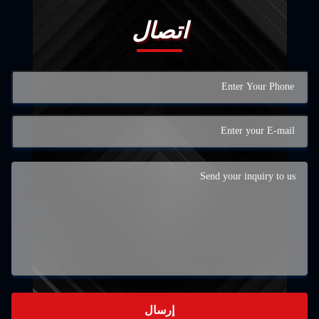
اتصال
إرسال