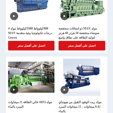
مولد MAN ذو انبعاثات منخفضة
400كيلوواط 1980كيلوواط مولد 4
ضوضاء منخفضة 50 هرتز 60 هرتز
درجات تكنولوجيا بيئية متقدمة MAN
لتوليد الطاقة على نطاق واسع
Genset
احصل على أفضل سعر
احصل على أفضل سعر
مولد زيت الوقود الثقيل من هيونداي
مولد HFO عالي الطاقة 21 ميجاوات
0.42 ميجاوات - 21 ميجاوات المبرد
المبرد بالماء
بالماء