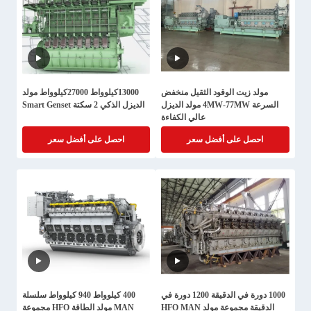
مولد زيت الوقود الثقيل منخفض
13000كيلوواط 27000كيلوواط مولد
السرعة 4MW-77MW مولد الديزل
الديزل الذكي 2 سكتة Smart Genset
عالي الكفاءة
احصل على أفضل سعر
احصل على أفضل سعر
1000 دورة في الدقيقة 1200 دورة في
400 كيلوواط 940 كيلوواط سلسلة
الدقيقة مجموعة مولد HFO MAN
MAN مولد الطاقة HFO مجموعة