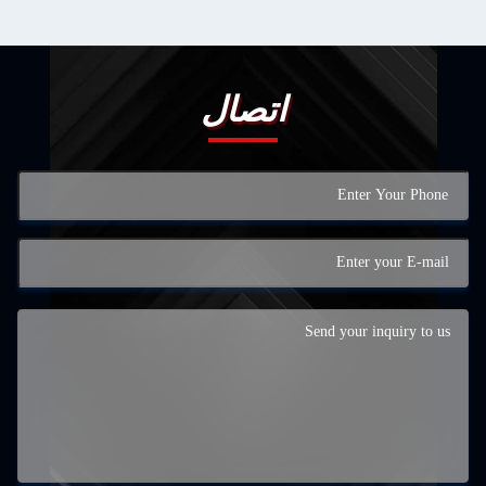
اتصال