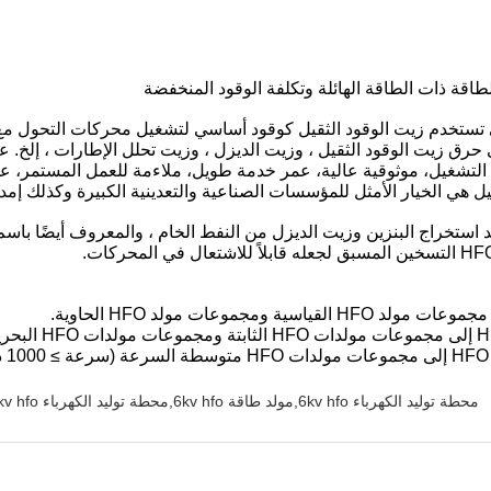
هزة توليد الطاقة التي تستخدم زيت الوقود الثقيل كوقود أساسي لتشغيل محركات 
لى حرق زيت الوقود الثقيل ، وزيت الديزل ، وزيت تحلل الإطارات ، إلخ.
تشغيل، موثوقية عالية، عمر خدمة طويل، ملاءمة للعمل المستمر، عو
ل هي الخيار الأمثل للمؤسسات الصناعية والتعدينية الكبيرة وكذلك إمد
د الثقيل المتبقي بعد استخراج البنزين وزيت الديزل من النفط الخام ، والمعروف 
محطة توليد الكهرباء 6kv hfo,مولد طاقة 6kv hfo,محطة توليد الكهرباء 11kv hfo