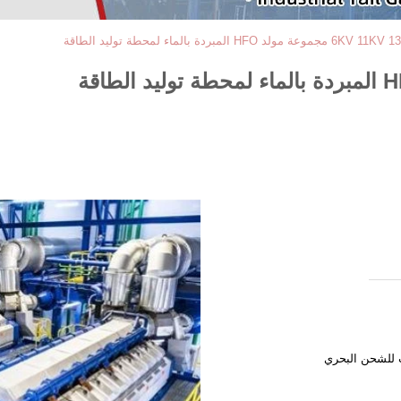
موعة مولد HFO المبردة بالماء لمحطة توليد الطاقة