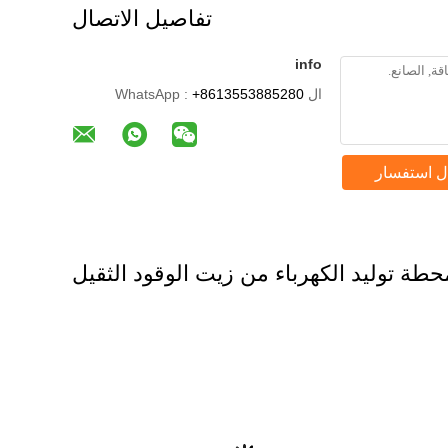
تفاصيل الاتصال
info
ال WhatsApp :
+8613553885280
ل استفسار
حطة توليد الكهرباء من زيت الوقود الثقيل