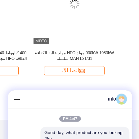
info
4:47 PM
Good day, what product are you looking 
for?