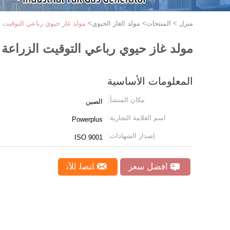
منزل
>
المنتجات
>
مولد الغاز الحيوي
>
مولد غاز حيوي رباعي التوقيت الزراعة 400 فولت مولد غاز
مولد غاز حيوي رباعي التوقيت الزراعة 400 فولت مولد غاز حيوي في الخط
المعلومات الأساسية
مكان المنشأ:
الصين
اسم العلامة التجارية:
Powerplus
إصدار الشهادات:
ISO 9001
افضل سعر
ﺎﺘﺼﻟ ﺍﻶﻧ