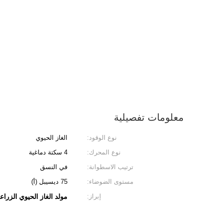
معلومات تفصيلية
نوع الوقود:
الغاز الحيوي
نوع المحرك:
4 سكتة دماغية
ترتيب الاسطوانة:
في النسق
مستوى الضوضاء:
75 ديسيبل (أ)
إبراز:
مولد الغاز الحيوي الزرا