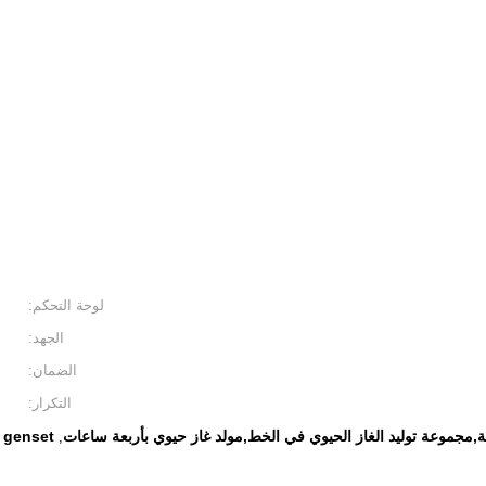
لوحة التحكم:
الجهد:
الضمان:
التكرار:
عة,مجموعة توليد الغاز الحيوي في الخط,مولد غاز حيوي بأربعة ساعات
s genset
,