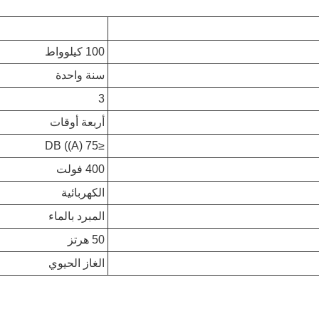
100 كيلوواط
سنة واحدة
3
أربعة أوقات
≤75 DB ((A)
400 فولت
الكهربائية
المبرد بالماء
50 هرتز
الغاز الحيوي