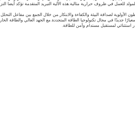
لد للعمل في ظروف حرارية مثالية.هذه الآلية التبريد المتقدمة تؤكد أيضا التزام
يعطون الأولوية لصداقة البيئة والكفاءة والابتكار.من خلال الجمع بين مفاعل التحل
عيارًا جديدًا في مجال تكنولوجيا الطاقة المتجددة.مع الجهد العالي والطاقة ال
ثمار استثنائي لمستقبل مستدام وآمن للطاقة.