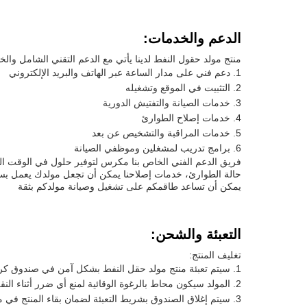
الدعم والخدمات:
منتج مولد حقول النفط لدينا يأتي مع الدعم التقني الشامل وال
دعم فني على مدار الساعة عبر الهاتف والبريد الإلكتروني
التثبيت في الموقع وتشغيله
خدمات الصيانة والتفتيش الدورية
خدمات إصلاح الطوارئ
خدمات المراقبة والتشخيص عن بعد
برامج تدريب لمشغلين وموظفي الصيانة
فريق الدعم الفني الخاص بنا مكرس لتوفير حلول في الوقت ال
حالة الطوارئ، خدمات إصلاحنا يمكن أن تجعل مولدك يعمل بسرع
يمكن أن تساعد طاقمكم على تشغيل وصيانة مولدكم بثقة
التعبئة والشحن:
تغليف المنتج:
سيتم تعبئة منتج مولد حقل النفط بشكل آمن في صندوق ك
المولد سيكون محاط بالرغوة الوقائية لمنع أي ضرر أثناء النق
سيتم إغلاق الصندوق بشريط التعبئة لضمان بقاء المنتج في م