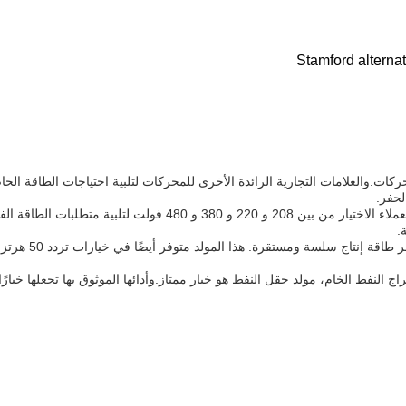
ات.والعلامات التجارية الرائدة الأخرى للمحركات لتلبية احتياجات الطاقة الخا
الحفر.
ميزة مهمة أخرى لمولد حقل النفط هي خيارات الجهد. يمكن للعملاء الاخت
.
 النفط الخام، مولد حقل النفط هو خيار ممتاز.وأدائها الموثوق بها تجعلها خيارًا