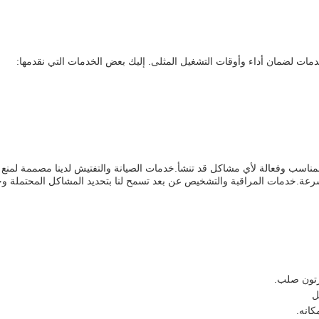
خدمات لضمان أداء وأوقات التشغيل المثلى. إليك بعض الخدمات التي نقدمها:
مناسب وفعالة لأي مشاكل قد تنشأ.خدمات الصيانة والتفتيش لدينا مصممة لمنع
ة.خدمات المراقبة والتشخيص عن بعد تسمح لنا بتحديد المشاكل المحتملة وحله
رتون صلب.
ل
كانه.