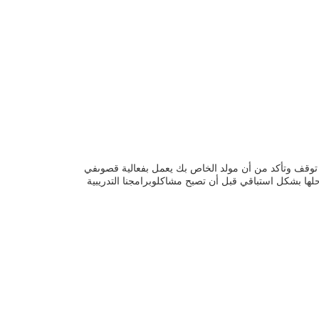
 توقف وتأكد من أن مولد الخاص بك يعمل بفعالية قصوىفي
ا بشكل استباقي قبل أن تصبح مشاكلوبرامجنا التدريبية