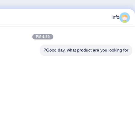
4:59 PM
Good day, what produ