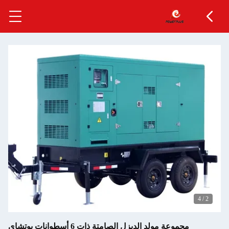
الصامتة ذات 6 أسطوانات يوتشاي