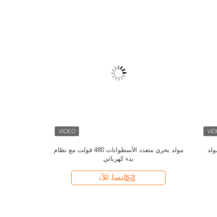
مولدات سف