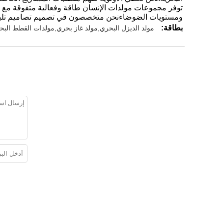
توفر مجموعات مولدات الإنسان طاقة وفعالية متفوقة مع تقل
ومستويات الضوضاءنحن متخصصون في تصميم تصاميم تلبي 
بطاقة:
مولد الديزل البحري,مولد غاز بحري,مولدات القطط البح