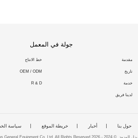
جولة في المعمل
مقدمة
خط الانتاج
تاريخ
OEM / ODM
خدمة
R & D
لدينا فريق
حول بنا
أخبار
خريطة الموقع
سياسة الخ
Guangdong Powerplus General Equipment Co.,Ltd.