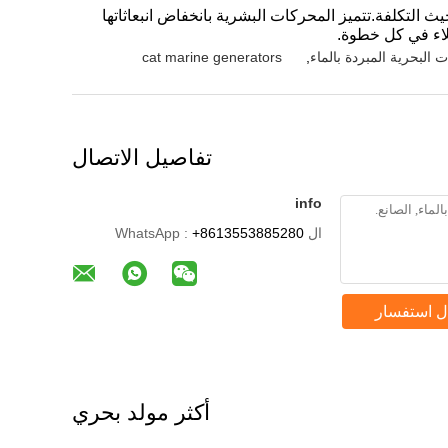
التكلفة.تتميز المحركات البشرية بانخفاض انبعاثاتها
اء في كل خطوة.
cat marine generators
,
تفاصيل الاتصال
info
ال WhatsApp :
+8613553885280
ل استفسار
أكثر مولد بحري