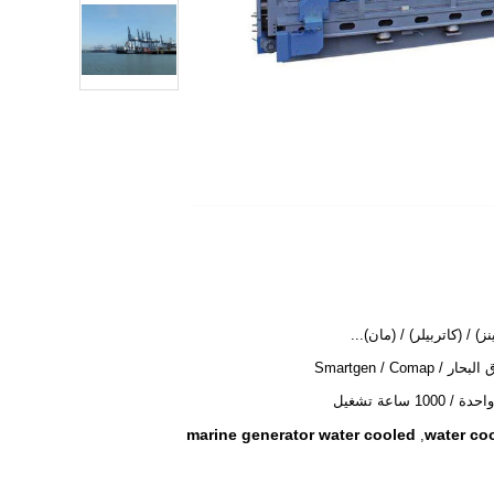
ز) / (كاتربيلر) / (مان)...
ر / Smartgen / Comap
 1000 ساعة تشغيل
marine generator water cooled
water co
,