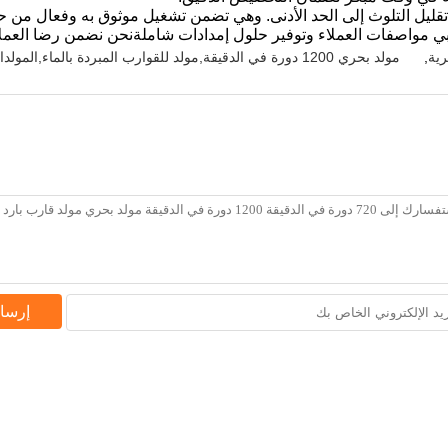
يل التلوث إلى الحد الأدنى. وهي تضمن تشغيل موثوق به وفعال من حيث 
مواصفات العملاء وتوفير حلول إمدادات شاملةنحن نضمن رضا العمل
رية
,
مولد بحري 1200 دورة في الدقيقة,مولد للقوارب المبردة بالماء,المولدات البحرية المبردة بالماء
إرسا