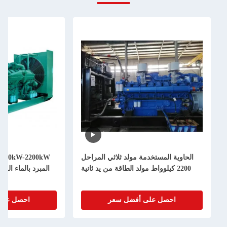
الحاوية المستخدمة مولد ثلاثي المراحل
0kW
2200 كيلوواط مولد الطاقة من يد ثانية
المبرد بالماء ال
احصل على أفضل سعر
احصل على