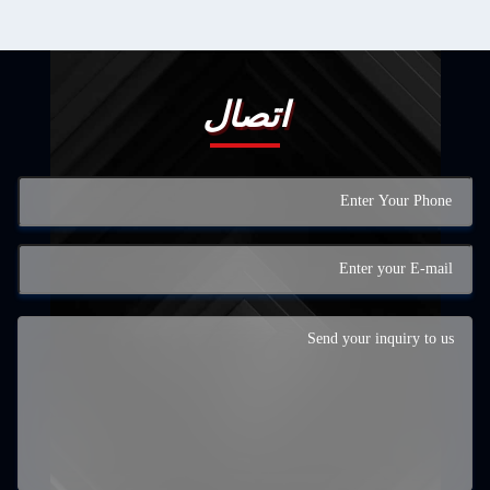
اتصال