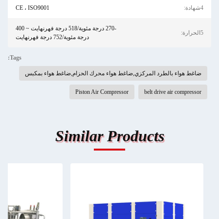
4شهادة:
CE ، ISO9001
-270 درجة مئوية/518 درجة فهرنهايت ~ 400
5الحرارة:
درجة مئوية/752 درجة فهرنهايت
Tags:
ضاغط هواء بالطرد المركزي,ضاغط هواء محرك الحزام,ضاغط هواء بمكبس
Piston Air Compressor
belt drive air compressor
Similar Products