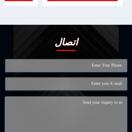
اتصال