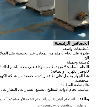
الخصائص الرئيسية:
1تطبيقات واسعة:
قادرة على لحام 8 ملم من المعادن غير الحديدي
الخ
2صلبة وجميلة
اللحام الصلب؛ لا توجد طبقة سوداء على بقعة اللحام لذلك 
3توفير الكهرباء والطاقة:
منخفضة.
4المنطقة المطبقة
مناسب لحام أدوات المطبخ ، تصنيع السيارات ، النظارات ، ال
بطاقة:
آلة لحام ألياف الليزر,آلة لحام البقعة الأوتوماتيكية,آلة
ultrasonic wire bonding machine