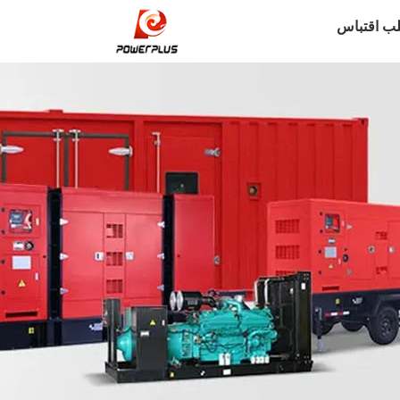
ب اقتباس