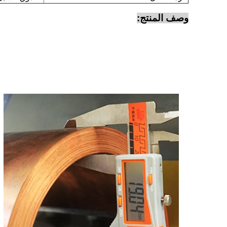
وصف المنتج: