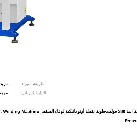
طريقة التبريد:
تبريد 
التيار الكهربائي:
موجة
t Welding Machine
,
Press