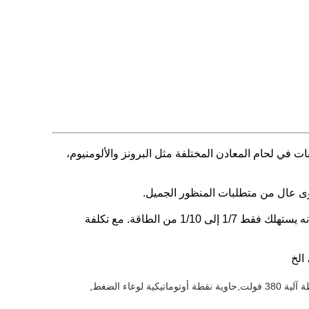
الصعوبات في لحام المعادن المختلفة مثل البرونز والألومنيوم،
توى عال من متطلبات المنظور الجميل.
هذا الجهاز يحصل على طاقة زيادة منخفضة من شبكة الكهرباء ومعامل الطاقة مرتفع. بالمقارنة مع آلة تردد قوة لحام متطابقة، فإنه يستهلك فقط 1/7 إلى 1/10 من الطاقة. مع تكلفة
الخ
,