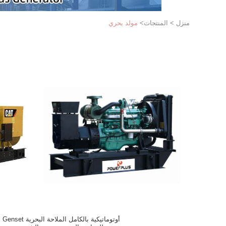
منزل
>
المنتجات
>
مولد بحري
أوتوماتيكية بالكامل الملاحة البحرية Genset