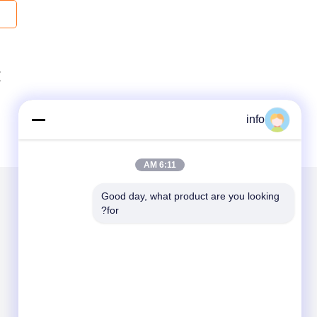
info
6:11 AM
Good day, what product are you looking 
for?
الاقسام
حول نا
مولد ديزل
مولد الغاز
مولد الغاز الحيوي