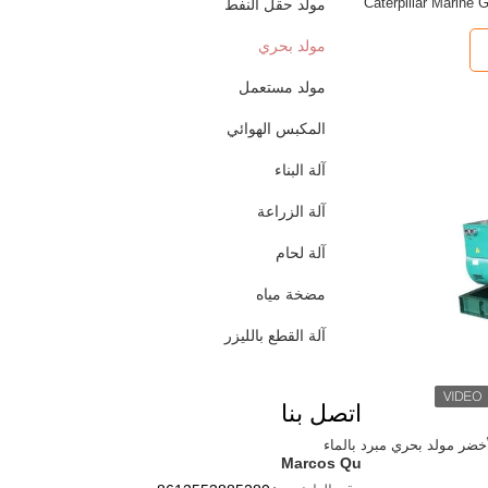
مولد حقل النفط
مولد بحري
مولد مستعمل
المكبس الهوائي
آلة البناء
آلة الزراعة
آلة لحام
مضخة مياه
آلة القطع بالليزر
اتصل بنا
خضر مولد بحري مبرد بالماء
Marcos Qu