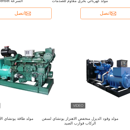
مولد كهربائي بحري مقاوم للصدمات
السرعة Caterpillar Marine Genset
اتصل
اتصل
مولد وقود الديزل منخفض الاهتزاز يوتشاي لسفن
مولد طاقة يوتشاي الأ
الركاب قوارب الصيد