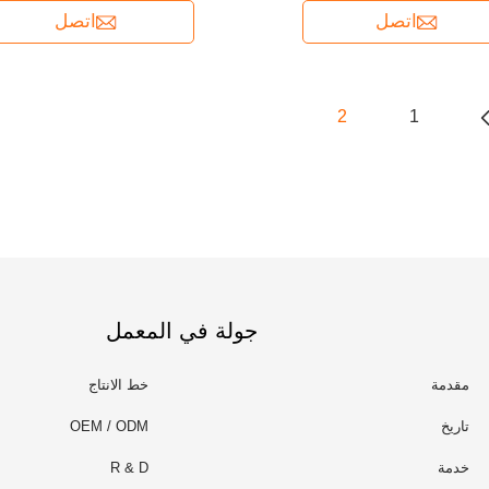
اتصل
اتصل
2
1
جولة في المعمل
مقدمة
خط الانتاج
تاريخ
OEM / ODM
خدمة
R & D