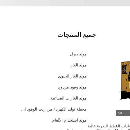
جميع المنتجات
مولد ديزل
مولد الغاز
مولد الغاز الحيوي
مولد وقود مزدوج
مولد الغازات الصناعية
محطة توليد الكهرباء من زيت الوقود الثقيل
مولد استخدام الألغام
344kVA 68 مولدات القطط البحرية عالية