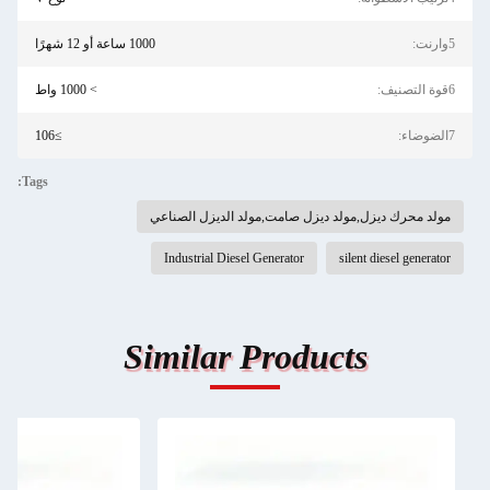
5وارنت:
1000 ساعة أو 12 شهرًا
6قوة التصنيف:
> 1000 واط
7الضوضاء:
≥106
Tags:
مولد محرك ديزل,مولد ديزل صامت,مولد الديزل الصناعي
Industrial Diesel Generator
silent diesel generator
Similar Products