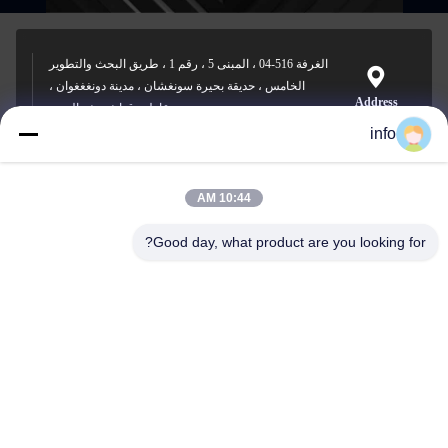
الغرفة 516-04 ، المبنى 5 ، رقم 1 ، طريق البحث والتطوير
الخامس ، حديقة بحيرة سونغشان ، مدينة دونغغغوان ،
Address
مقاطعة قوانغدونغ ، الصين
info
10:44 AM
info@gdpowerplus.com
E-mail
Good day, what product are you looking for?
0086-13553885280
Phone