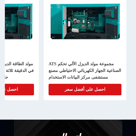
مجموعة مولد الديزل الآلي تحكم ATS
الصناعية الجهاز الكهربائي الاحتياطي مصنع
مستشفى مركز البيانات الاستخدام
حل ا
احصل على أفضل سعر
احصل على