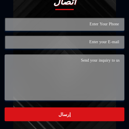
اتصال
إرسال