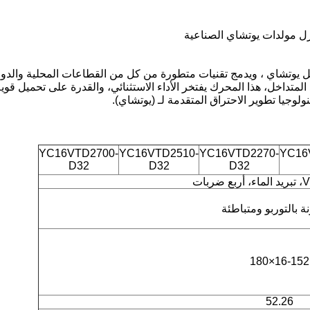
 تطويره من قبل يوتشاي ، ويدمج تقنيات متطورة من كل من القطاعات المحلية و
 التبريد المتداخل، هذا المحرك يفتخر الأداء الاستثنائي، والقدرة على تحميل
وجيا تطوير الاحتراق المتقدمة لـ (يوتشاي).
YC16VTD2700-
YC16VTD2510-
YC16VTD2270-
YC16
D32
D32
D32
 بالتوربو ومتباطئة
16-152×180
52.26