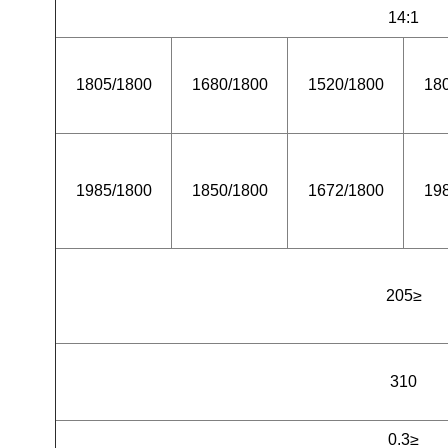
14:1
1805/1800
1680/1800
1520/1800
18
1985/1800
1850/1800
1672/1800
19
≤205
310
≤0.3