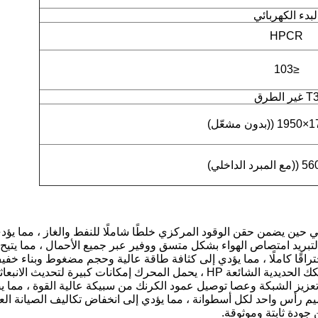
لبدء الكهربائي
HPCR
≤103
T غير الطرق
حين يضمن حقن الوقود المركزي خلطًا شاملًا للنفط والغاز ، مما يؤد
لتبريد امتصاص الهواء بشكل متسق ووفير عبر جميع الأحمال ، مما يتيح
اقًا كاملًا ، مما يؤدي إلى كثافة طاقة عالية وحجم مضغوط وبناء خفي
ميم رأس واحد لكل أسطوانة ، مما يؤدي إلى انخفاض تكاليف الصيانة الع
جودة ثابتة وموثوقة.