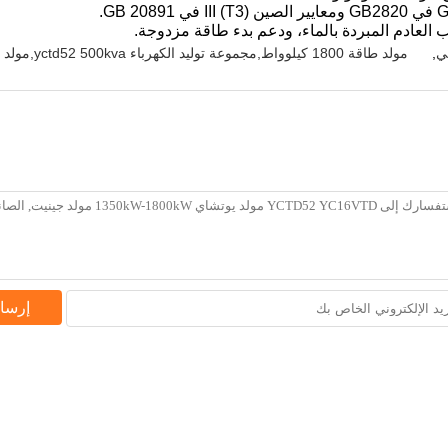
ب العادم المبردة بالماء، ودعم بدء طاقة مزدوجة.
ي
,
مولد طاقة 1800 كيلوواط,مجموعة توليد الكهرباء yctd52 500kva,مولد الجينات yctd52
إرسا