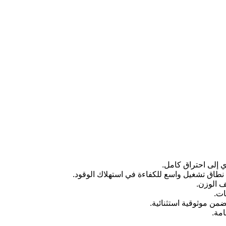
ي إلى احتراق كامل.
 نطاق تشغيل واسع للكفاءة في استهلاك الوقود.
ف الوزن.
امة.