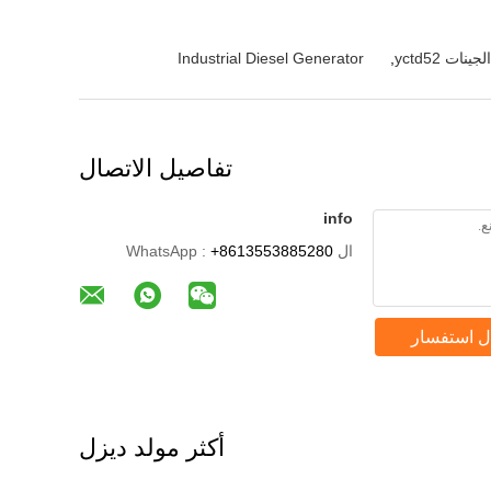
Industrial Diesel Generator
,
تفاصيل الاتصال
info
ال WhatsApp :
+8613553885280
ل استفسار
أكثر مولد ديزل