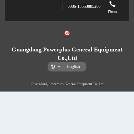
0086-13553885280
Guangdong Powerplus General E
Co.,Ltd
Guangdong Powerplus General Equipment Co.,L