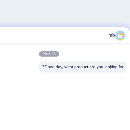
5:33 PM
Good day, what product are yo