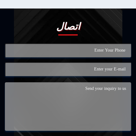
اتصال