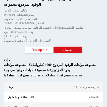
الوقود المزدوج مجموعة
مكان المنشأ: الصين
إصدار الشهادات: ISO 9001
الحد الأدنى لكمية: 1 مجموعة
الأسعار: 650000USD-800000USD
شحن البحري
وقت التسليم: 90-120 يوم
شروط الدفع: L/C، T/T
القدرة على العرض: 10 مجموعات شهرياً
يل
Description
إبراز:
مجموعة مولدات الوقود المزدوج 1200 كيلوواط,l23 مجموعة مولدات
دوج,l23 مجموعة مولدات وقود مزدوجة
l23 dual fuel generator sets
,
l23 dual fuel ge
رجل
1000 ساعة أو 12 شهرًا