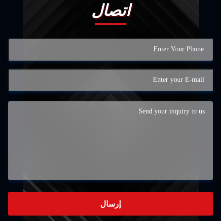
اتصال
إرسال