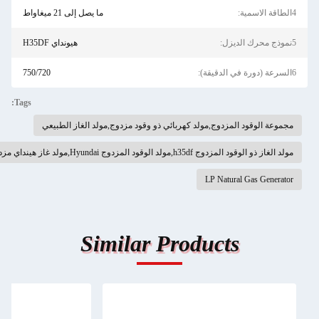
ما يصل إلى 21 ميغاواط
هيونداي H35DF
750/720
Tags:
ة الوقود المزدوج,مولد كهربائي ذو وقود مزدوج,مولد الغاز الطبيعي
قود المزدوج h35df,مولد الوقود المزدوج Hyundai,مولد غاز هينداي مزدوج الوقود
LP Natural Gas Gene
Similar Products