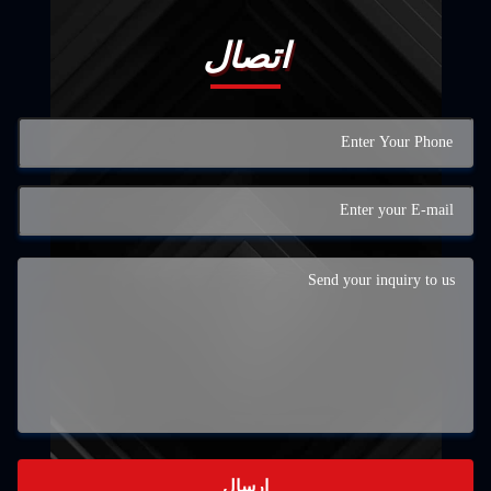
اتصال
إرسال