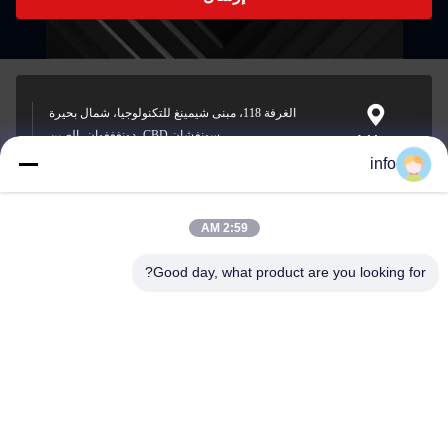
الغرفة 118، مبنى شيمينغ للتكنولوجيا، شمال بحيرة
سونغشان CBD، دونغغغوان، الصين
Address
info
2:59 AM
info@gdpowerplus.com
E-mail
Good day, what product are you looking for?
0086-13553885280
Phone