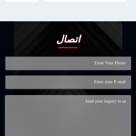
اتصال