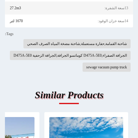
13سعة الشفرة:
27.2m3
14سعة خزان الوقود:
1670 لتر
Tags:
شاحنة القمامة,حفارة مستعملة,شاحنة مضخة المياه الصرف الصحي
الجرافة الصفراء,D475A-5E0 كوماتسو الجرافة,الجرافة الزحفية D475A-5E0
sewage vacuum pump truck
Similar Products