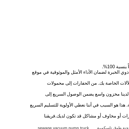
ة 100%.
ي الخبرة لضمان الأداء الأمثل والموثوقية في موقع
لآلات الخاصة بك. من الحفارات إلى محمولات
معدات التي تحتاجها عندما تحتاجها.لدينا مخزون واسع يضمن الوصول السريع إلى
ذا هو السبب في أننا نعطي الأولوية للتسليم السريع
فسارات أو مخاوف أو مشاكل قد تكون لديك.فريقنا
sewage vacuum pump truck
,