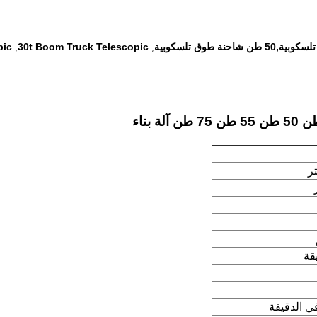
pic
30t Boom Truck Telescopic
,
,