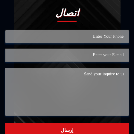
اتصال
إرسال