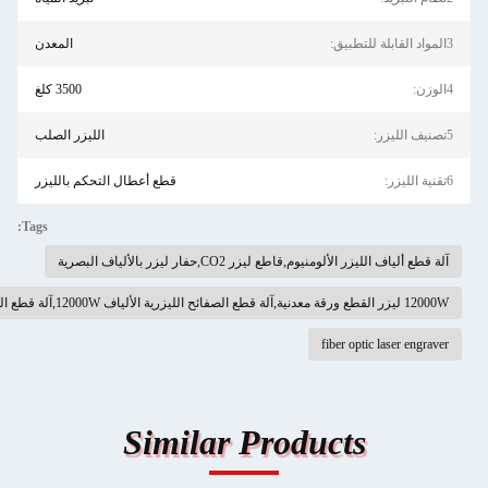
المعدن
3500 كلغ
الليزر الصلب
قطع أعطال التحكم بالليزر
Tags:
وم,قاطع ليزر CO2,حفار ليزر بالألياف البصرية
fiber o
Similar Product