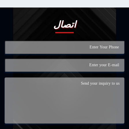
اتصال