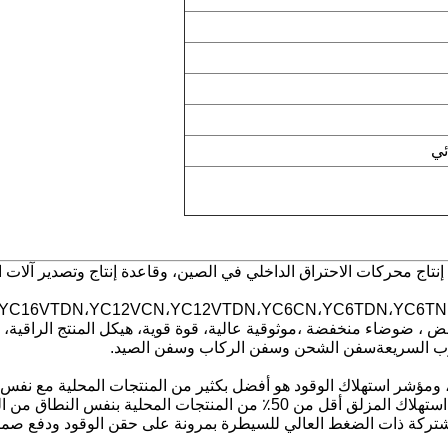
 في عام 1951، وهي أكبر قاعدة إنتاج محركات الاحتراق الداخلي في الصين، وقاعدة إنتاج
اهتزاز منخفض ، ضوضاء منخفضة ،موثوقية عالية، قوة قوية، هيكل المنتج الرا
قوارب السريعةسفن الشحن وسفن الركاب وسفن الصيد.
مشتركة ذات الضغط العالي للسيطرة بمرونة على حقن الوقود ودفع صمام