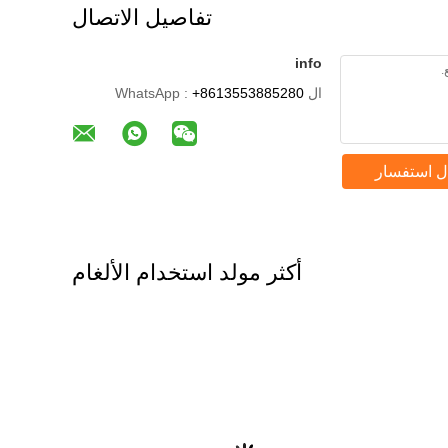
تفاصيل الاتصال
info
ال WhatsApp :
+8613553885280
ل استفسار
أكثر مولد استخدام الألغام