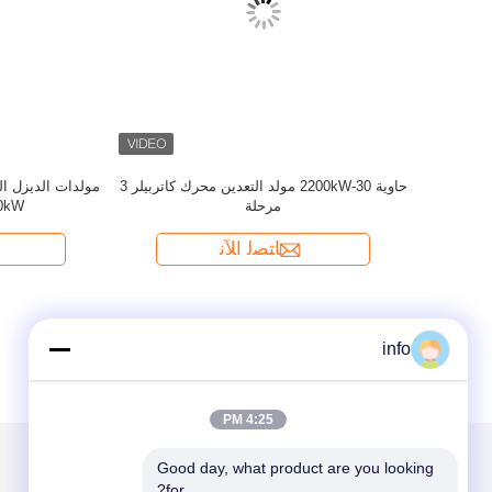
info
4:25 PM
Good day, what product are you looking 
for?