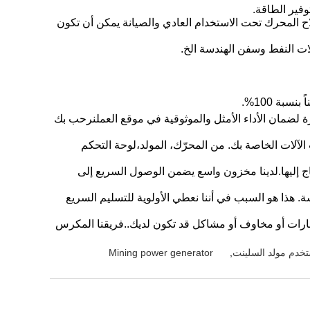
اح المحرك تحت الاستخدام العادي والصيانة يمكن أن تكون
ة لضمان الأداء الأمثل والموثوقية في موقع العملنرحب بك
الآلات الخاصة بك. من المحرّك، المولد،لوحة التحكم
 المعدات التي تحتاج إليها عندما تحتاج إليها.لدينا مخزون واسع يضمن الوصول السريع إلى
 هذا هو السبب في أننا نعطي الأولوية للتسليم السريع
ستفسارات أو مخاوف أو مشاكل قد تكون لديك..فريقنا المكرس
Mining power generator
,