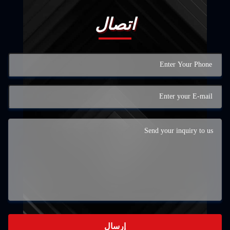
اتصال
إرسال