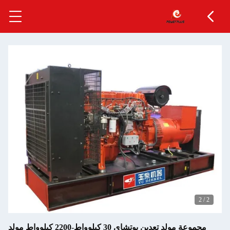
2
/
2
مجموعة مولد تعدين يوتشاي 30 كيلوواط-2200 كيلوواط مولد