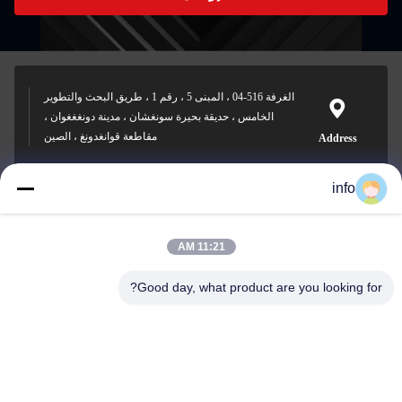
الغرفة 516-04 ، المبنى 5 ، رقم 1 ، طريق البحث والتطوير
الخامس ، حديقة بحيرة سونغشان ، مدينة دونغغغوان ،
مقاطعة قوانغدونغ ، الصين
Address
info
info@gdpowerplus.com
11:21 AM
E-mail
Good day, what product are you looking for?
0086-13553885280
Phone