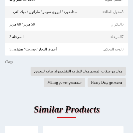
5محول الطاقة:
ستامفورد / ليروي سومر / ماراثون / ميك ألتي ...
6التكرار:
50 هرتز / 60 هرتز
7المرحلة:
المرحلة 3
8لوحة التحكم:
أعماق البحار / Smartgen / Comap
Tags:
مولد مواصفات المنجم,مولد للطاقة الثقيلة,مولد طاقة للتعدين
Mining power generator
Heavy Duty generator
Similar Products