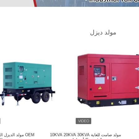
مولد ديزل
مولد صامت للغاية 10KVA 20KVA 30KVA
OEM مولد الديزل