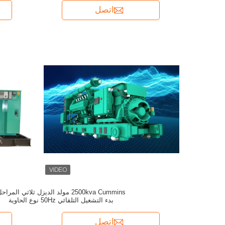
اتصل
2500kva Cummins مولد الديزل ثلاثي المراح
بدء التشغيل التلقائي 50Hz نوع الحاوية
اتصل