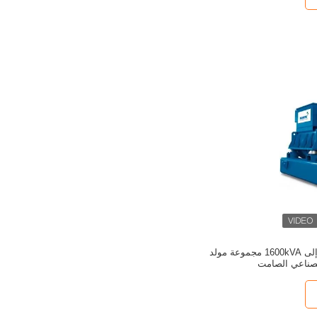
محرك الصين 20kVA إلى 1600kVA مجموعة مولد
لصناعي الصامت