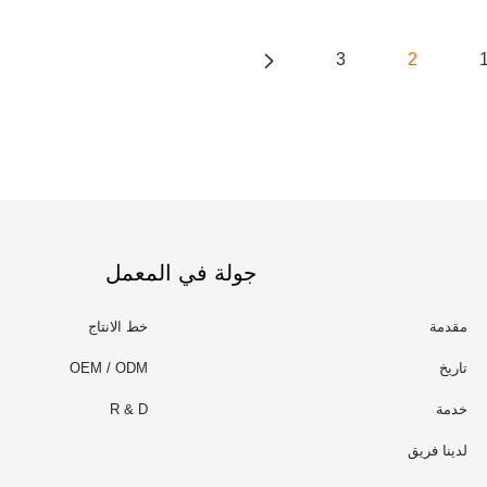
3
2
جولة في المعمل
مقدمة
خط الانتاج
تاريخ
OEM / ODM
خدمة
R & D
لدينا فريق