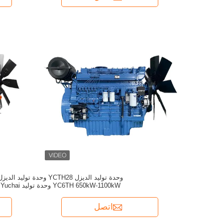
وحدة توليد الديزل YCTH28 وحدة توليد الديز
YC6TH 650kW-1100kW وحدة توليد Yuchai
اتصل