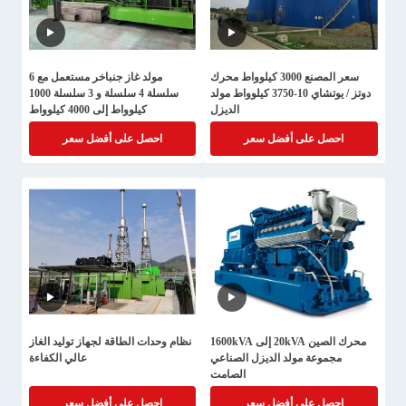
سعر المصنع 3000 كيلوواط محرك
مولد غاز جنباخر مستعمل مع 6
دوتز / يوتشاي 10-3750 كيلوواط مولد
سلسلة 4 سلسلة و 3 سلسلة 1000
الديزل
كيلوواط إلى 4000 كيلوواط
احصل على أفضل سعر
احصل على أفضل سعر
محرك الصين 20kVA إلى 1600kVA
نظام وحدات الطاقة لجهاز توليد الغاز
مجموعة مولد الديزل الصناعي
عالي الكفاءة
الصامت
احصل على أفضل سعر
احصل على أفضل سعر