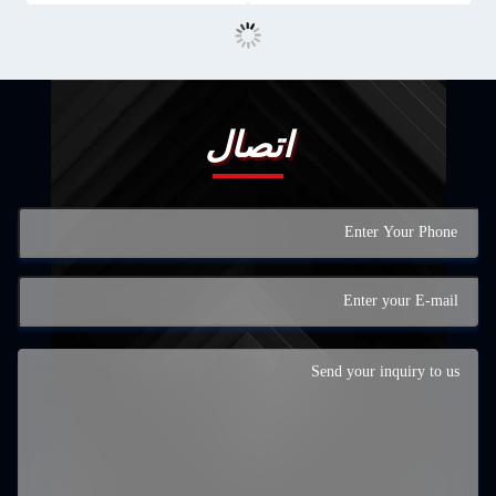
اتصال