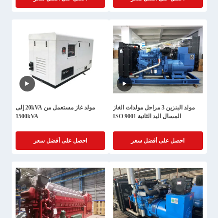
مولد البنزين 3 مراحل مولدات الغاز
مولد غاز مستعمل من 20kVA إلى
المسال اليد الثانية ISO 9001
1500kVA
احصل على أفضل سعر
احصل على أفضل سعر