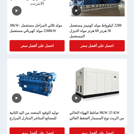
2200 كيلوواط مولد كومينز مستعمل
مولد ثلاثي المراحل مستعمل 30kW-
50 هرتز 60 هرتز مولد الديزل
2200kW مولد كهربائي مستعمل
المستعمل
احصل على أفضل سعر
احصل على أفضل سعر
9KW-55 KW ضاغط الهواء الخالي
توليد الوقود المتعدد من اليد الثانية
من الزيت نوع المسمار الضغط العالي
للمصانع المتاجر المنازل المزارع
احصل على أفضل سعر
احصل على أفضل سعر