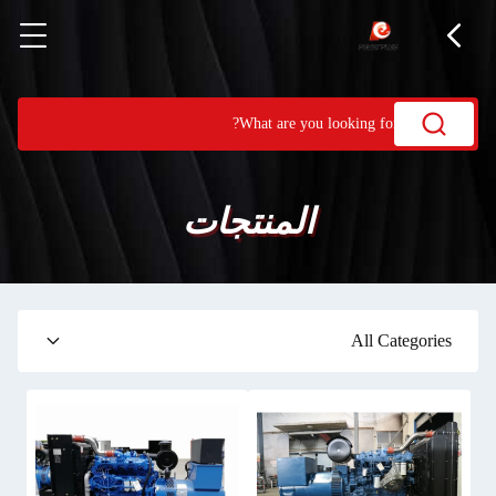
المنتجات
All Categories