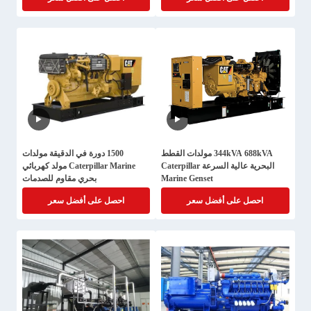
344kVA 688kVA مولدات القطط
1500 دورة في الدقيقة مولدات
البحرية عالية السرعة Caterpillar
Caterpillar Marine مولد كهربائي
Marine Genset
بحري مقاوم للصدمات
احصل على أفضل سعر
احصل على أفضل سعر