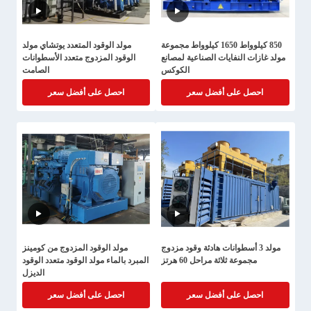
850 كيلوواط 1650 كيلوواط مجموعة
مولد الوقود المتعدد يوتشاي مولد
مولد غازات النفايات الصناعية لمصانع
الوقود المزدوج متعدد الأسطوانات
الكوكس
الصامت
احصل على أفضل سعر
احصل على أفضل سعر
مولد 3 أسطوانات هادئة وقود مزدوج
مولد الوقود المزدوج من كومينز
مجموعة ثلاثة مراحل 60 هرتز
المبرد بالماء مولد الوقود متعدد الوقود
الديزل
احصل على أفضل سعر
احصل على أفضل سعر