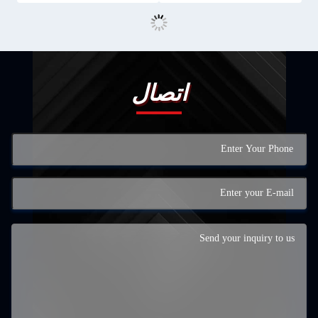
اتصال