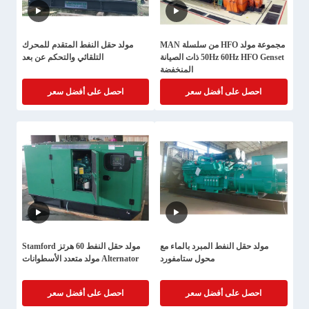
مجموعة مولد HFO من سلسلة MAN
مولد حقل النفط المتقدم للمحرك
50Hz 60Hz HFO Genset ذات الصيانة
التلقائي والتحكم عن بعد
المنخفضة
احصل على أفضل سعر
احصل على أفضل سعر
مولد حقل النفط المبرد بالماء مع
مولد حقل النفط 60 هرتز Stamford
محول ستامفورد
Alternator مولد متعدد الأسطوانات
احصل على أفضل سعر
احصل على أفضل سعر