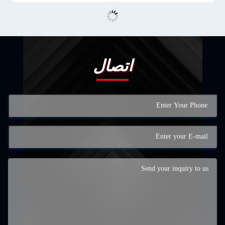
اتصال