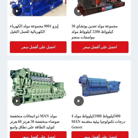
مجموعة مولد تعدين يوتشاي 30
إيزو 9001 مجموعة مولد الكهرباء
كيلوواط-2200 كيلوواط مولد
الكهربائية للعمل الثقيل
مواصفات منجم
احصل على أفضل سعر
احصل على أفضل سعر
400كيلوواط 1980كيلوواط مولد 4
مولد MAN ذو انبعاثات منخفضة
درجات تكنولوجيا بيئية متقدمة MAN
ضوضاء منخفضة 50 هرتز 60 هرتز
Genset
لتوليد الطاقة على نطاق واسع
احصل على أفضل سعر
احصل على أفضل سعر