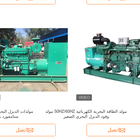
مولد الطاقة البحرية الكهربائية 50HZ/60HZ مولد
مولدات الديزل البحر
وقود الديزل البحري الصغير
ستامفورد م
اتصل
اتصل