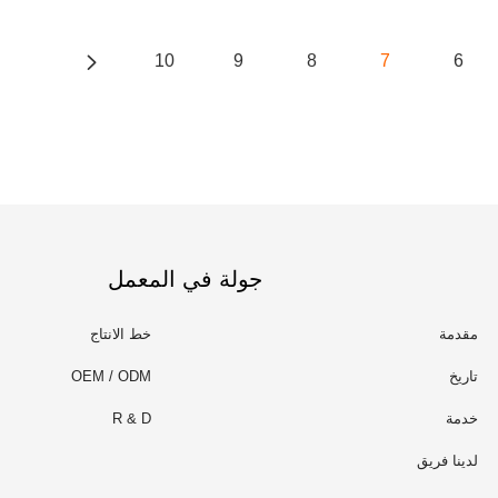
10
9
8
7
6
جولة في المعمل
مقدمة
خط الانتاج
تاريخ
OEM / ODM
خدمة
R & D
لدينا فريق