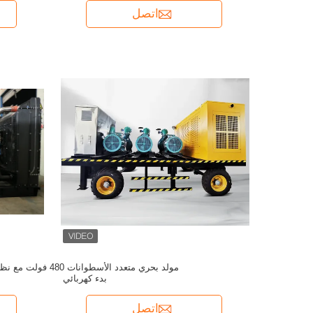
اتصل
مولد بحري متعدد الأسطوانات 480 فولت م
بدء كهربائي
اتصل