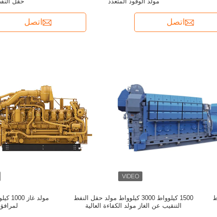
مولد الوقود المتعدد
حقل النفط
اتصل
اتصل
 كيلوواط
1500 كيلوواط 3000 كيلوواط مولد حقل النفط
مولد غ
التنقيب عن الغاز مولد الكفاءة العالية
لمرافق