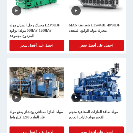
MAN Gensets L35/44DF 49/60DF
L23/30DF محرك رجل الديزل مولد
محرك مولد الوقود المتعدد
600kW-1200kW مولد الوقود
المزدوج مجموعة
احصل على أفضل سعر
احصل على أفضل سعر
مولد طاقة الغازات الصناعية منجم
مولد الغاز الصناعي يوتشاي يضع مولد
الفحم مولد غازات العادم
غاز العادم 1200 كيلوواط
احصل على أفضل سعر
احصل على أفضل سعر