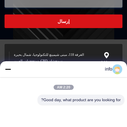
إرسال
الغرفة 118، مبنى شيمينغ للتكنولوجيا، شمال بحيرة
سونغشان CBD، دونغغغوان، الصين
Address
info
2:20 AM
info@gdpowerplus.com
E-mail
Good day, what product are you looking for?
0086-13553885280