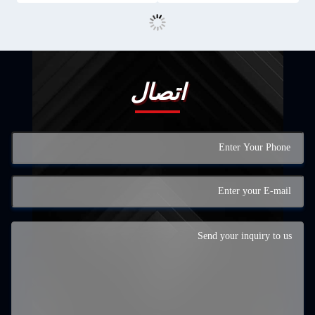
اتصال