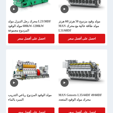
مولد وقود مزدوج 50 هرتز/60 هرتز
L23/30DF محرك رجل الديزل مولد
مولد طاقة عالية مع محرك MAN
600kW-1200kW مولد الوقود
L51/60DF
المزدوج مجموعة
احصل على أفضل سعر
احصل على أفضل سعر
MAN Gensets L35/44DF 49/60DF
مولد الوقود المزدوج رباعي التدريب
محرك مولد الوقود المتعدد
المبرد بالماء
احصل على أفضل سعر
احصل على أفضل سعر