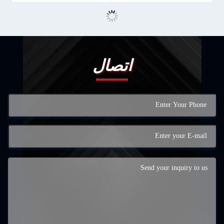
اتصال