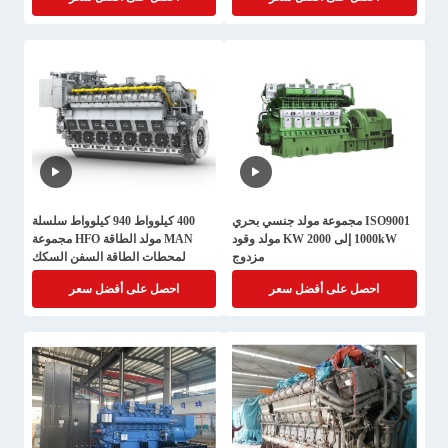
ISO9001 مجموعة مولد جنسي بحري
400 كيلوواط 940 كيلوواط سلسلة
1000kW إلى 2000 KW مولد وقود
MAN مولد الطاقة HFO مجموعة
مزدوج
لمحطات الطاقة السفن السكك
الحديدية
احصل على أفضل سعر
احصل على أفضل سعر