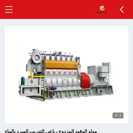
باعي التدريب المبرد بالماء