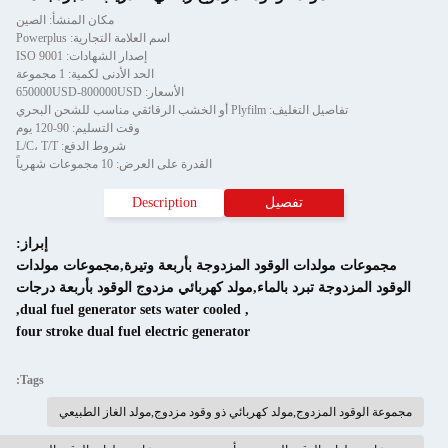
مكان المنشأ: الصين
اسم العلامة التجارية: Powerplus
إصدار الشهادات: ISO 9001
الحد الأدنى لكمية: 1 مجموعة
الأسعار: 650000USD-800000USD
وقت التسليم: 90-120 يوم
شروط الدفع: L/C، T/T
لى العرض: 10 مجموعات شهرياً
Descriptio
إبراز:
أربعة وتيرة,مجموعات مولدات
ائي مزدوج الوقود بأربعة درجات
,
dual fuel generator sets wat
four stroke dual fuel electric
Tags:
 مزدوج,مولد الغاز الطبيعي