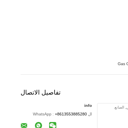
Gas G
تفاصيل الاتصال
info
ال WhatsApp :
+8613553885280