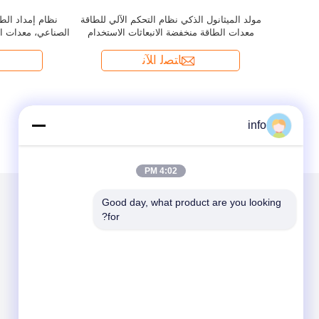
info
4:02 PM
Good day, what product are you looking 
for?
الاقسام
حول نا
مولد ديزل
مولد الغاز
مولد الغاز الحيوي