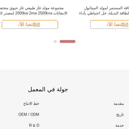
جولة في المعمل
مقدمة
خط الانتاج
تاريخ
OEM / ODM
خدمة
R & D