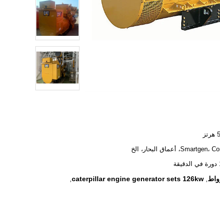
ز
Smartg، أعماق البحار، الخ
ة
caterpillar engine generator sets 126kw
,
,